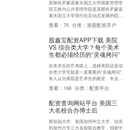
莫斯科罗蒙诺索夫国立大学国家管理学
院又称为公共管理学院是莫斯科罗蒙诺
索夫国立大学现代化且动态发展的院系
之一。该院为国家公共事务培养专业人
查看：
75
分类：
港股配资开户
才。该系拥有一套完善的毕....
股鑫宝配资APP下载 美院
VS 综合类大学？每个美术
生都必须经历的“灵魂拷问”
在美术生的艺考路上，选择美院还是综
合类大学无疑是一道重要的“灵魂拷问”。
有人认为美院是艺术生的殿堂，专业浓
度高；也有人倾向于综合类大学的多元
查看：
168
分类：
配资平台
氛围，认为这能拓宽发....
配资查询网站平台 美国三
大名校合办博士后
斯坦福大学、美国加州州立大学、伯克
利加州大学三大名校联合教学，招收中