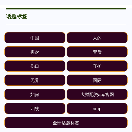
话题标签
中国
人的
再次
背后
伤口
守护
无界
国际
如何
大财配资app官网
四线
amp
全部话题标签