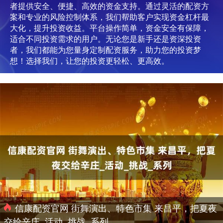
者提供安全、便捷、高效的资金支持。通过灵活的配资方
案和专业的风险控制体系，我们帮助客户实现资金杠杆最
大化，提升投资收益。平台操作简单，资金安全有保障，
适合不同投资需求的用户。无论您是新手还是资深投资
者，我们都能为您量身定制配资服务，助力您的投资梦
想！选择我们，让您的投资更轻松、更高效。
信康配资官网 街舞演出、特色市集 来昌平，把夏夜
交给辛庄_活动_挑战_系列